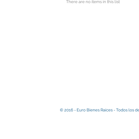
There are no items in this list
© 2016 - Euro Bienes Raíces - Todos los d